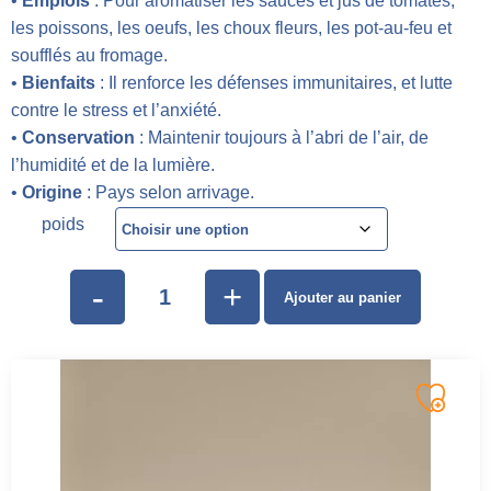
•
Emplois
: Pour aromatiser les sauces et jus de tomates,
les poissons, les oeufs, les choux fleurs, les pot-au-feu et
soufflés au fromage.
•
Bienfaits
: Il renforce les défenses immunitaires, et lutte
contre le stress et l’anxiété.
•
Conservation
: Maintenir toujours à l’abri de l’air, de
l’humidité et de la lumière.
•
Origine
: Pays selon arrivage.
poids
-
+
Ajouter au panier