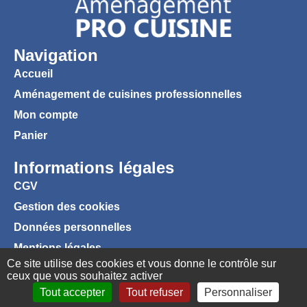
Navigation
Accueil
Aménagement de cuisines professionnelles
Mon compte
Panier
Informations légales
CGV
Gestion des cookies
Données personnelles
Mentions légales
Ce site utilise des cookies et vous donne le contrôle sur
ceux que vous souhaitez activer
Tout accepter
Tout refuser
Personnaliser
Favoris
Connexion
Panier