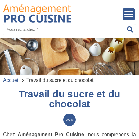
Panneau de gestion des cookies
Mots
R
clés
:
Accueil
Travail du sucre et du chocolat
Travail du sucre et du
chocolat
Chez
Aménagement Pro Cuisine
, nous comprenons la