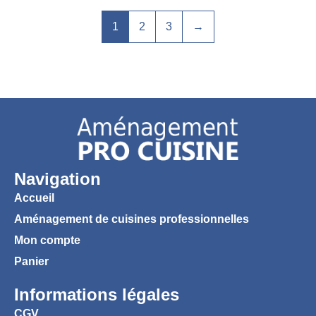
1
2
3
→
Navigation
Accueil
Aménagement de cuisines professionnelles
Mon compte
Panier
Informations légales
CGV