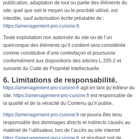
publication, adaptation de tout ou partie des éléments du
site, quel que soit le moyen ou le procédé utilisé, est
interdite, sauf autorisation écrite préalable de :
https://amenagement-pro-cuisine.fr
.
Toute exploitation non autorisée du site ou de l’un
quelconque des éléments qu’il contient sera considérée
comme constitutive d’une contrefaçon et poursuivie
conformément aux dispositions des articles L.335-2 et
suivants du Code de Propriété Intellectuelle.
6. Limitations de responsabilité.
https://amenagement-pro-cuisine.fr
agit en tant qu’éditeur du
site.
https://amenagement-pro-cuisine.fr
est responsable de
la qualité et de la véracité du Contenu qu’il publie.
https://amenagement-pro-cuisine.fr
ne pourra être tenu
responsable des dommages directs et indirects causés au
matériel de l’utilisateur, lors de l’accès au site internet
https://amenagement-pro-cuisine.fr
, et résultant soit de