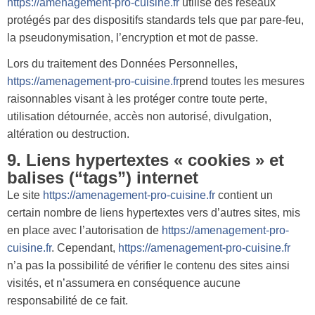
https://amenagement-pro-cuisine.fr
utilise des réseaux
protégés par des dispositifs standards tels que par pare-feu,
la pseudonymisation, l’encryption et mot de passe.
Lors du traitement des Données Personnelles,
https://amenagement-pro-cuisine.fr
prend toutes les mesures
raisonnables visant à les protéger contre toute perte,
utilisation détournée, accès non autorisé, divulgation,
altération ou destruction.
9. Liens hypertextes « cookies » et
balises (“tags”) internet
Le site
https://amenagement-pro-cuisine.fr
contient un
certain nombre de liens hypertextes vers d’autres sites, mis
en place avec l’autorisation de
https://amenagement-pro-
cuisine.fr
. Cependant,
https://amenagement-pro-cuisine.fr
n’a pas la possibilité de vérifier le contenu des sites ainsi
visités, et n’assumera en conséquence aucune
responsabilité de ce fait.