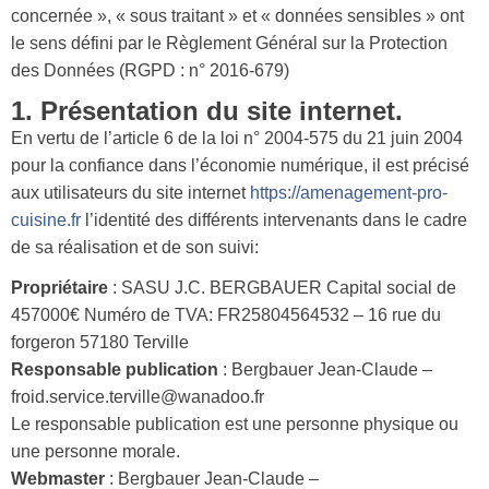
concernée », « sous traitant » et « données sensibles » ont
le sens défini par le Règlement Général sur la Protection
des Données (RGPD : n° 2016-679)
1. Présentation du site internet.
En vertu de l’article 6 de la loi n° 2004-575 du 21 juin 2004
pour la confiance dans l’économie numérique, il est précisé
aux utilisateurs du site internet
https://amenagement-pro-
cuisine.fr
l’identité des différents intervenants dans le cadre
de sa réalisation et de son suivi:
Propriétaire
: SASU J.C. BERGBAUER Capital social de
457000€ Numéro de TVA: FR25804564532 – 16 rue du
forgeron 57180 Terville
Responsable publication
: Bergbauer Jean-Claude –
froid.service.terville@wanadoo.fr
Le responsable publication est une personne physique ou
une personne morale.
Webmaster
: Bergbauer Jean-Claude –