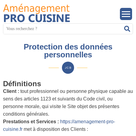
Panneau de gestion des cookies
Mots
R
clés
:
Protection des données
personnelles
Définitions
Client :
tout professionnel ou personne physique capable au
sens des articles 1123 et suivants du Code civil, ou
personne morale, qui visite le Site objet des présentes
conditions générales.
Prestations et Services :
https://amenagement-pro-
cuisine.fr
met à disposition des Clients :