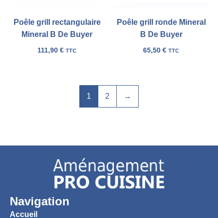
Poêle grill rectangulaire
Poêle grill ronde Mineral
Mineral B De Buyer
B De Buyer
111,90
€
65,50
€
TTC
TTC
1
2
→
Navigation
Accueil