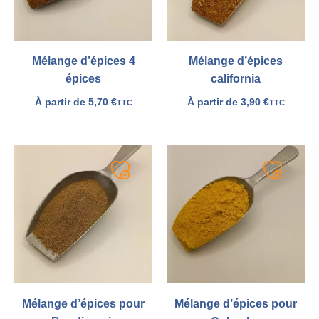
Mélange d’épices 4
Mélange d’épices
épices
california
À partir de
5,70
€
À partir de
3,90
€
TTC
TTC
Ajouter
Ajouter
à
à
ma
ma
liste
liste
Mélange d’épices pour
Mélange d’épices pour