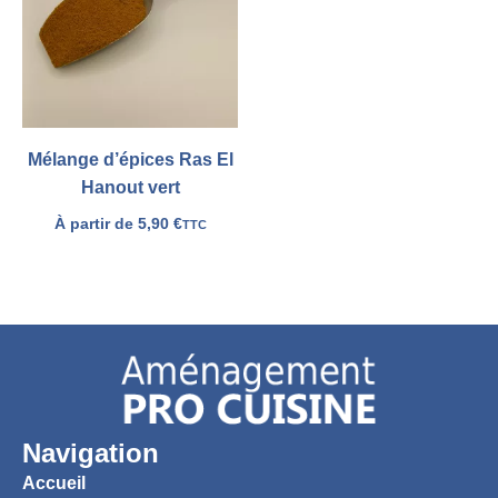
liste
Mélange d’épices Ras El
Hanout vert
À partir de
5,90
€
TTC
Navigation
Accueil