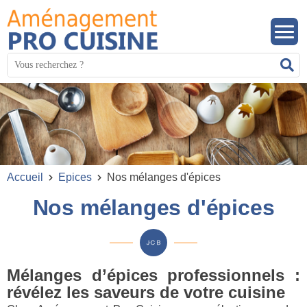
Panneau de gestion des cookies
Mots
R
clés
:
Accueil
Epices
Nos mélanges d'épices
Nos mélanges d'épices
Mélanges d’épices professionnels :
révélez les saveurs de votre cuisine