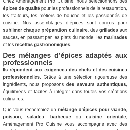
Chez Aménagement Pro Cuisine, nous sélectionnons des
épices de qualité
pour les professionnels de la restauration,
les traiteurs, les métiers de bouche et les passionnés de
cuisine. Nos assemblages d’épices sont conçus pour
sublimer chaque préparation culinaire
, des
grillades
aux
sauces, en passant par les plats du monde, les
marinades
et les
recettes gastronomiques
.
Des mélanges d’épices adaptés aux
professionnels
Ils répondent aux exigences des chefs et des cuisines
professionnelles
. Grâce à une sélection rigoureuse des
ingrédients, nous proposons
des saveurs authentiques
,
équilibrées et faciles à intégrer dans toutes vos créations
culinaires.
Que vous recherchiez un
mélange d’épices pour viande
,
poisson
,
salades
,
barbecue
ou
cuisine orientale
,
Aménagement Pro Cuisine vous accompagne avec des