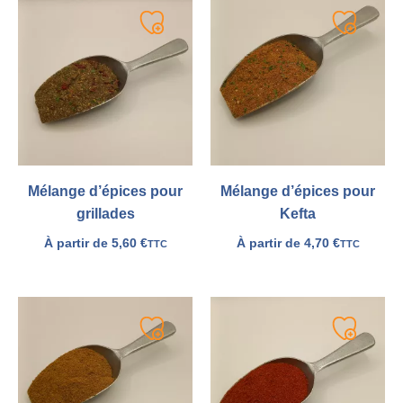
Ajouter
Ajouter
à
à
ma
ma
liste
liste
Mélange d’épices pour
Mélange d’épices pour
grillades
Kefta
À partir de
5,60
€
À partir de
4,70
€
TTC
TTC
Ajouter
Ajouter
à
à
ma
ma
liste
liste