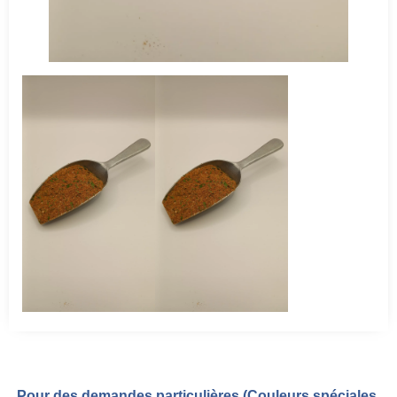
Pour des demandes particulières (Couleurs spéciales,