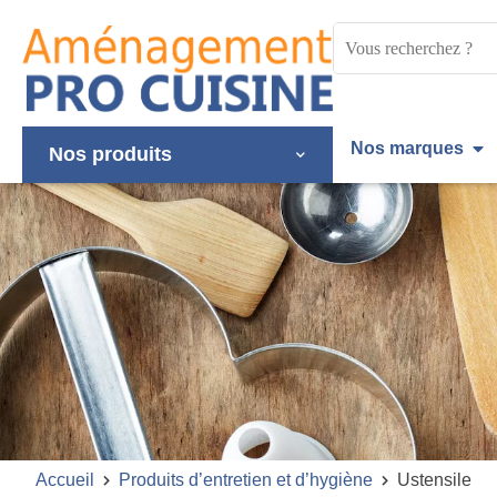
Panneau de gestion des cookies
Mots
clés
:
Nos marques
Nos produits
Accueil
Produits d’entretien et d’hygiène
Ustensile