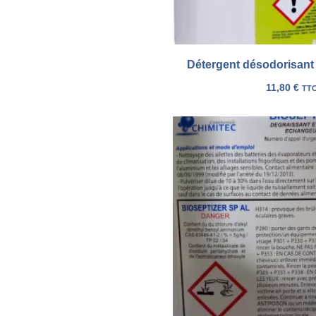
Détergent désodorisant
11,80
€
TT