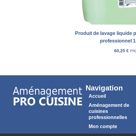
Produit de lavage liquide p
professionnel 10
60,25
€
TT
Navigation
Accueil
Aménagement de
cuisines
professionnelles
Mon compte
Panier