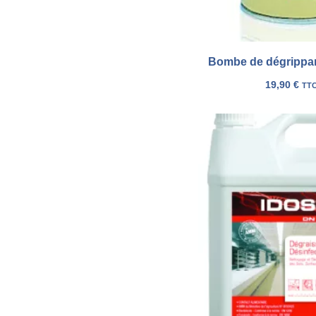
Bombe de dégrippant
19,90
€
TT