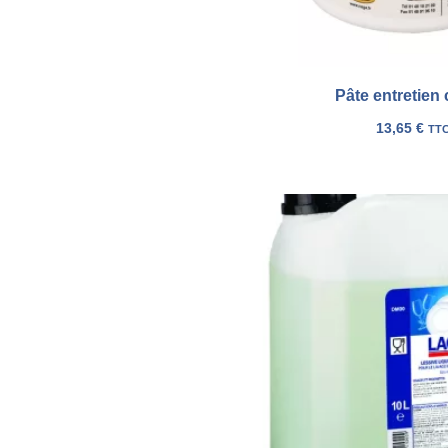
Pâte entretien 
13,65
€
TT