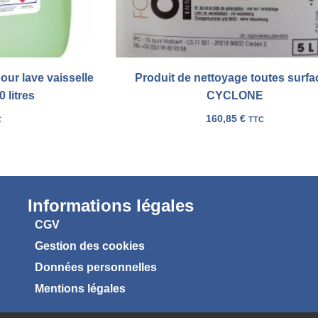
our lave vaisselle
Produit de nettoyage toutes surfa
 litres
CYCLONE
160,85
€
C
TTC
Informations légales
CGV
Gestion des cookies
Données personnelles
Mentions légales