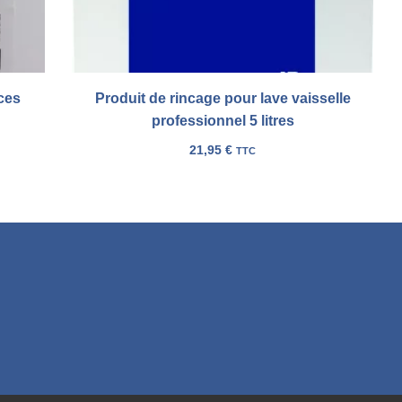
ces
Produit de rincage pour lave vaisselle
professionnel 5 litres
21,95
€
TTC