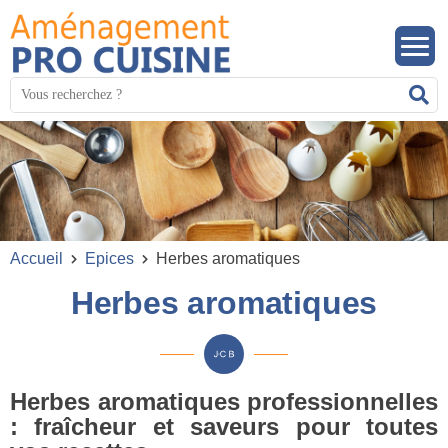
Panneau de gestion des cookies
Mots
R
clés
:
Accueil
Epices
Herbes aromatiques
Herbes aromatiques
Herbes aromatiques professionnelles
: fraîcheur et saveurs pour toutes