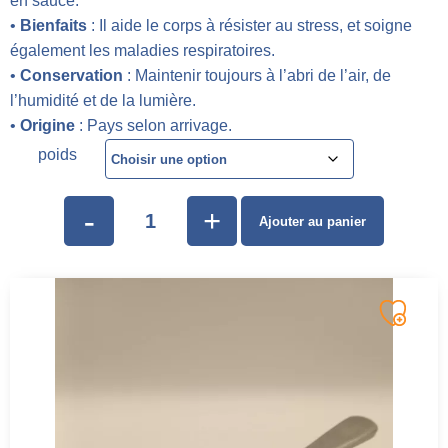
en sauce.
•
Bienfaits
: Il aide le corps à résister au stress, et soigne
également les maladies respiratoires.
•
Conservation
: Maintenir toujours à l’abri de l’air, de
l’humidité et de la lumière.
•
Origine
: Pays selon arrivage.
poids
-
+
Ajouter au panier