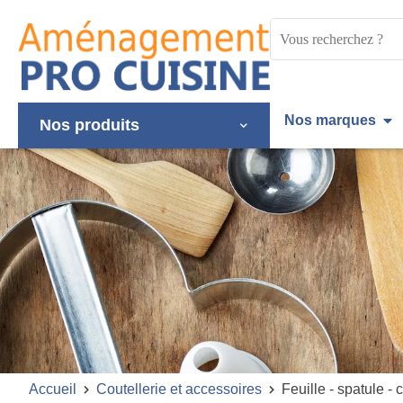
Panneau de gestion des cookies
Mots
clés
:
Nos marques
Nos produits
Accueil
Coutellerie et accessoires
Feuille - spatule - 