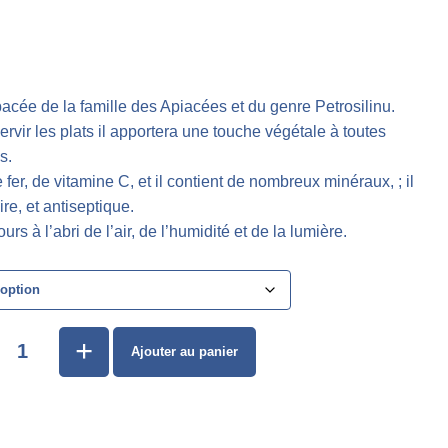
bacée de la famille des Apiacées et du genre Petrosilinu.
ervir les plats il apportera une touche végétale à toutes
s.
 fer, de vitamine C, et il contient de nombreux minéraux, ; il
re, et antiseptique.
urs à l’abri de l’air, de l’humidité et de la lumière.
+
Ajouter au panier