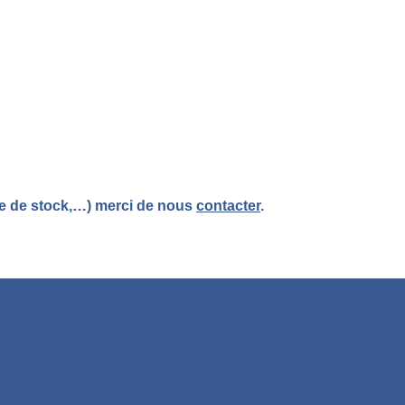
re de stock,…) merci de nous
contacter
.