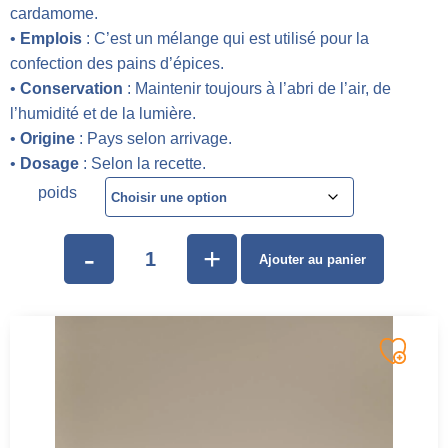
cardamome.
•
Emplois
: C’est un mélange qui est utilisé pour la
confection des pains d’épices.
•
Conservation
: Maintenir toujours à l’abri de l’air, de
l’humidité et de la lumière.
•
Origine
: Pays selon arrivage.
•
Dosage
: Selon la recette.
poids
-
+
Ajouter au panier