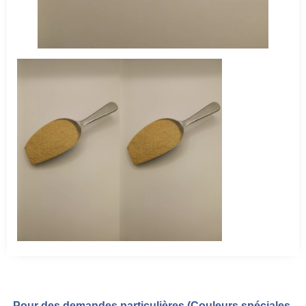
Pour des demandes particulières (Couleurs spéciales,