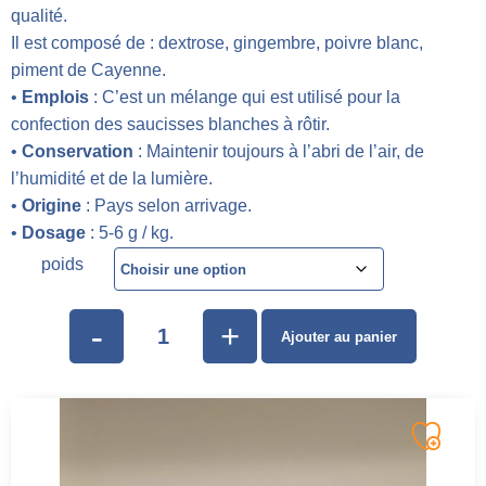
qualité.
Il est composé de : dextrose, gingembre, poivre blanc,
piment de Cayenne.
•
Emplois
: C’est un mélange qui est utilisé pour la
confection des saucisses blanches à rôtir.
•
Conservation
: Maintenir toujours à l’abri de l’air, de
l’humidité et de la lumière.
•
Origine
: Pays selon arrivage.
•
Dosage
: 5-6 g / kg.
poids
-
+
Ajouter au panier