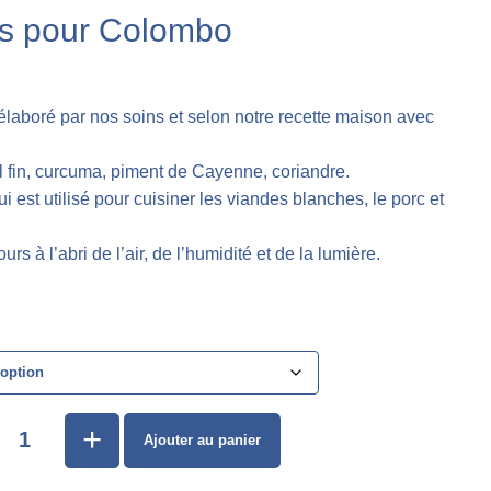
es pour Colombo
aboré par nos soins et selon notre recette maison avec
el fin, curcuma, piment de Cayenne, coriandre.
 est utilisé pour cuisiner les viandes blanches, le porc et
urs à l’abri de l’air, de l’humidité et de la lumière.
+
Ajouter au panier