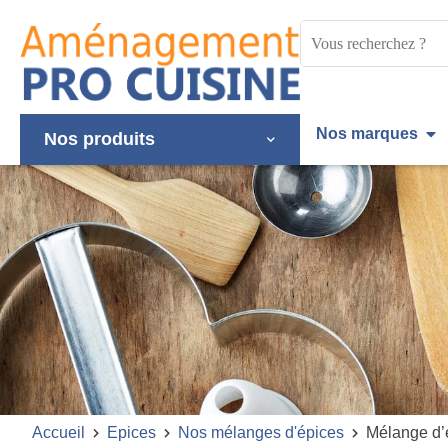
Panneau de gestion des cookies
Mots
clés
:
Nos marques
Nos produits
Accueil
Epices
Nos mélanges d'épices
Mélange d’