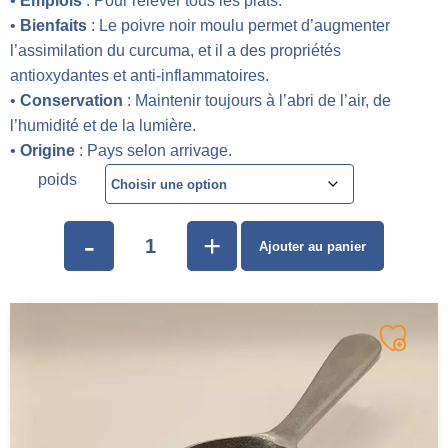
•
Emplois
: Pour relever tous les plats.
•
Bienfaits
: Le poivre noir moulu permet d’augmenter
l’assimilation du curcuma, et il a des propriétés
antioxydantes et anti-inflammatoires.
•
Conservation
: Maintenir toujours à l’abri de l’air, de
l’humidité et de la lumière.
•
Origine
: Pays selon arrivage.
poids
-
+
Ajouter au panier