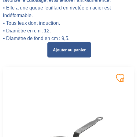
favorise le culottage, et améliore l’anti-adhérence.
• Elle a une queue feuillard en rivetée en acier est
indéformable.
• Tous feux dont induction.
• Diamètre en cm : 12.
• Diamètre de fond en cm : 9,5.
Ajouter au panier