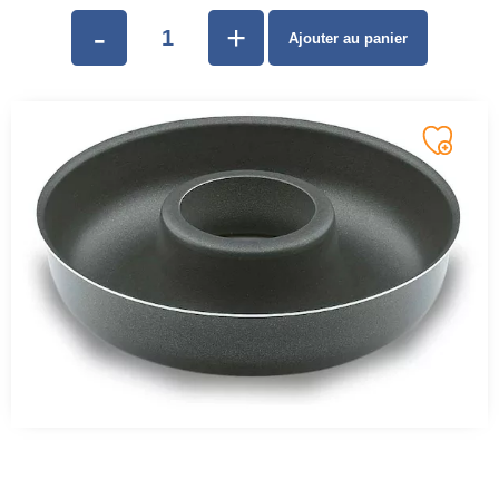
-
+
Ajouter au panier