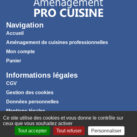
Navigation
Accueil
Aménagement de cuisines professionnelles
Mon compte
Panier
Informations légales
CGV
Gestion des cookies
Données personnelles
Mentions légales
Ce site utilise des cookies et vous donne le contrôle sur
ceux que vous souhaitez activer
Tout accepter
Tout refuser
Personnaliser
Favoris
Connexion
Panier