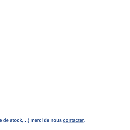
re de stock,…) merci de nous
contacter
.