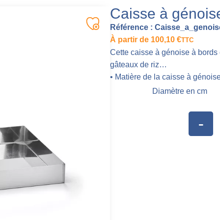
Caisse à génois
Référence :
Caisse_a_genoi
À partir de
100,10
€
TTC
Cette caisse à génoise à bords d
gâteaux de riz…
• Matière de la caisse à génoise
Diamètre en cm
-