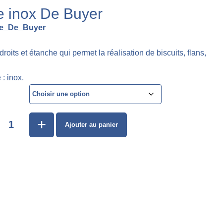
e inox De Buyer
se_De_Buyer
roits et étanche qui permet la réalisation de biscuits, flans,
 : inox.
+
Ajouter au panier