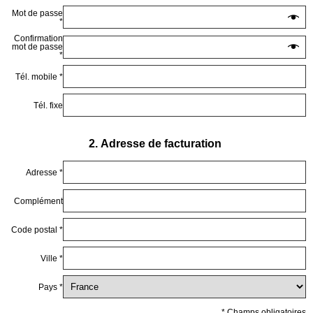
Mot de passe
*
Confirmation
mot de passe
*
Tél. mobile *
Tél. fixe
2. Adresse de facturation
Adresse *
Complément
Code postal *
Ville *
Pays *
* Champs obligatoires