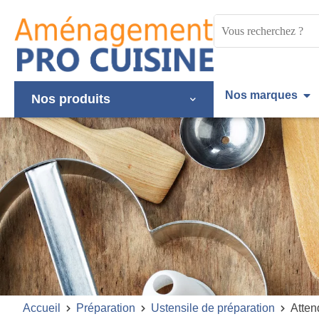
Panneau de gestion des cookies
Mots
clés
:
Nos marques
Nos produits
Accueil
Préparation
Ustensile de préparation
Atten