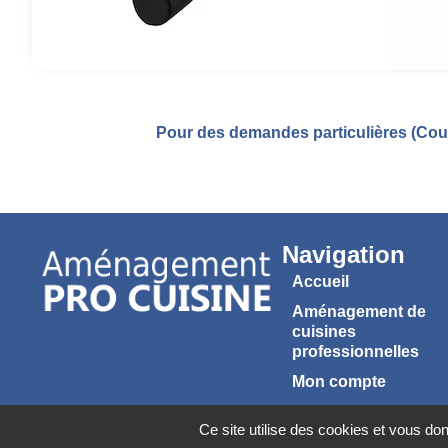
Pour des demandes particulières (Coul
Navigation
Accueil
Aménagement de
cuisines
professionnelles
Mon compte
Panier
Ce site utilise des cookies et vous do