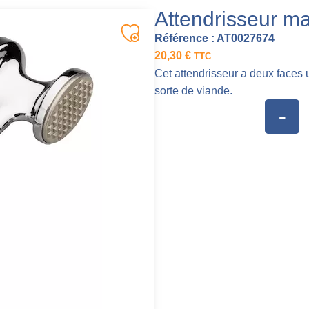
Attendrisseur m
Référence :
AT0027674
20,30
€
TTC
Cet attendrisseur a deux faces un
sorte de viande.
-