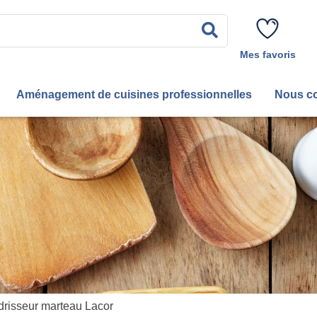
Rechercher
Mes favoris
Aménagement de cuisines professionnelles
Nous co
drisseur marteau Lacor