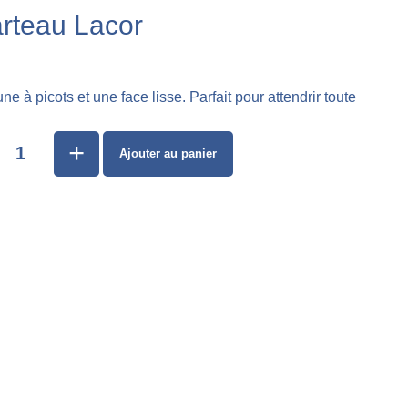
arteau Lacor
e à picots et une face lisse. Parfait pour attendrir toute
+
Ajouter au panier