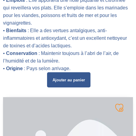
•
Emplois
: Elle apportera une note piquante et citronnée
qui reveillera vos plats. Elle s’emploie dans les marinades
pour les viandes, poissons et fruits de mer et pour les
vignaigrettes.
•
Bienfaits
: Elle a des vertues antalgiques, anti-
inflammatoires et antioxydant, c’est un excellent nettoyeur
de toxines et d’acides lactiques.
•
Conservation
: Maintenir toujours à l’abri de l’air, de
l’humidité et de la lumière.
•
Origine
: Pays selon arrivage.
Ajouter au panier