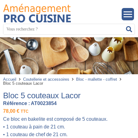
Panneau de gestion des cookies
Mots
R
clés
:
Accueil
Coutellerie et accessoires
Bloc - mallette - coffret
Bloc 5 couteaux Lacor
Bloc 5 couteaux Lacor
Référence :
AT0023854
78,00
€
TTC
Ce bloc en bakelite est composé de 5 couteaux.
• 1 couteau à pain de 21 cm.
• 1 couteau de chef de 21 cm.