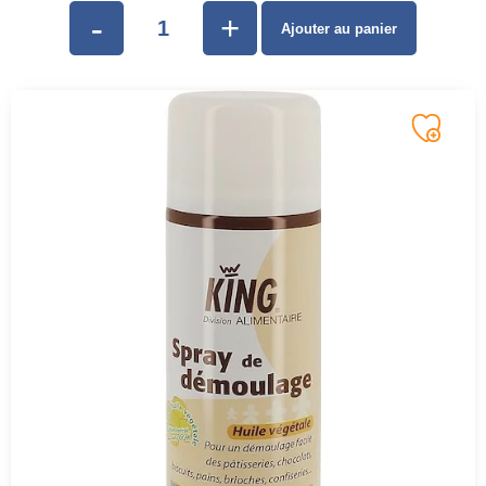
-
+
Ajouter au panier