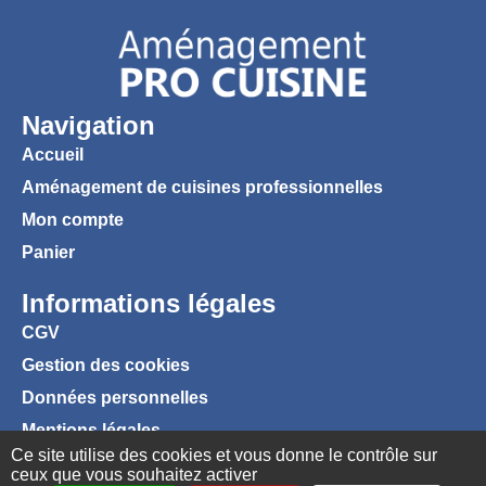
Navigation
Accueil
Aménagement de cuisines professionnelles
Mon compte
Panier
Informations légales
CGV
Gestion des cookies
Données personnelles
Mentions légales
Ce site utilise des cookies et vous donne le contrôle sur
ceux que vous souhaitez activer