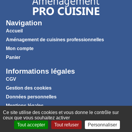
Navigation
Accueil
Aménagement de cuisines professionnelles
Mon compte
Panier
Informations légales
CGV
Gestion des cookies
Données personnelles
Mentions légales
Ce site utilise des cookies et vous donne le contrôle sur
ceux que vous souhaitez activer
Tout accepter
Tout refuser
Personnaliser
Favoris
Connexion
Panier