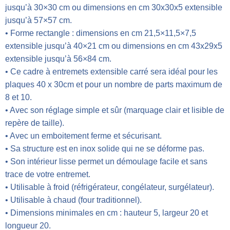
jusqu’à 30×30 cm ou dimensions en cm 30x30x5 extensible
jusqu’à 57×57 cm.
• Forme rectangle : dimensions en cm 21,5×11,5×7,5
extensible jusqu’à 40×21 cm ou dimensions en cm 43x29x5
extensible jusqu’à 56×84 cm.
• Ce cadre à entremets extensible carré sera idéal pour les
plaques 40 x 30cm et pour un nombre de parts maximum de
8 et 10.
• Avec son réglage simple et sûr (marquage clair et lisible de
repère de taille).
• Avec un emboitement ferme et sécurisant.
• Sa structure est en inox solide qui ne se déforme pas.
• Son intérieur lisse permet un démoulage facile et sans
trace de votre entremet.
• Utilisable à froid (réfrigérateur, congélateur, surgélateur).
• Utilisable à chaud (four traditionnel).
• Dimensions minimales en cm : hauteur 5, largeur 20 et
longueur 20.