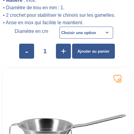
•
Matière
: inox.
• Diamètre de trou en mm : 1.
• 2 crochet pour stabiliser le chinois sur les gamelles.
• Anse en inox qui facilite le maintient.
Diamètre en cm
-
+
Ajouter au panier