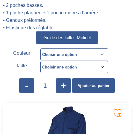
• 2 poches basses.
• 1 poche plaquée + 1 poche mètre à l’arrière.
• Genoux préformés.
• Elastique dos réglable.
Guide des tailles Molinel
Couleur
taille
-
+
Ajouter au panier