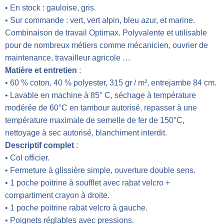
• En stock : gauloise, gris.
• Sur commande : vert, vert alpin, bleu azur, et marine.
Combinaison de travail Optimax. Polyvalente et utilisable
pour de nombreux métiers comme mécanicien, ouvrier de
maintenance, travailleur agricole …
Matière et entretien
:
• 60 % coton, 40 % polyester, 315 gr / m², entrejambe 84 cm.
• Lavable en machine à 85° C, séchage à température
modérée de 60°C en tambour autorisé, repasser à une
température maximale de semelle de fer de 150°C,
nettoyage à sec autorisé, blanchiment interdit.
Descriptif complet
:
• Col officier.
• Fermeture à glissière simple, ouverture double sens.
• 1 poche poitrine à soufflet avec rabat velcro +
compartiment crayon à droite.
• 1 poche poitrine rabat velcro à gauche.
• Poignets réglables avec pressions.