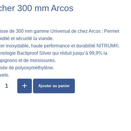
cher 300 mm Arcos
lisse de 300 mm gamme Universal de chez Arcos : Permet
dité et sécurité la viande.
cier inoxydable, haute performance et durabilité NITRUM®.
nologie Bactiproof Silver qui réduit jusqu’à 99,9% la
pignons et de moisissures.
sée de polyoxyméthylène.
vets.
+
Ajouter au panier