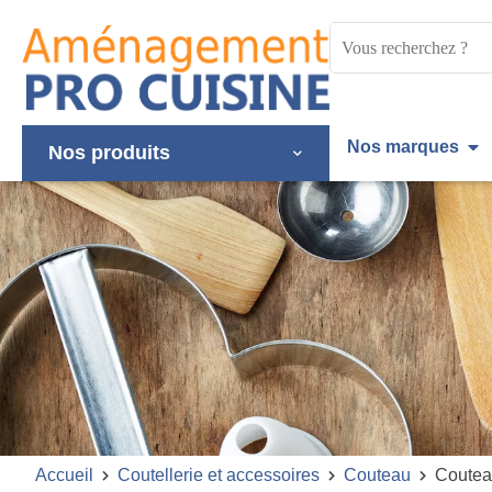
Panneau de gestion des cookies
Mots
clés
:
Nos marques
Nos produits
Accueil
Coutellerie et accessoires
Couteau
Coutea