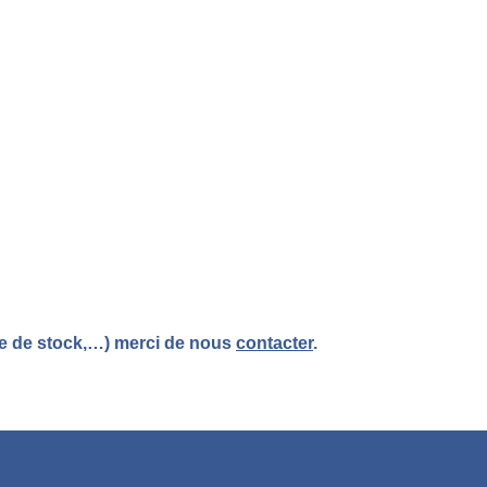
re de stock,…) merci de nous
contacter
.