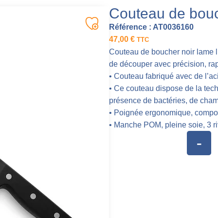
Couteau de bou
Référence :
AT0036160
47,00
€
TTC
Couteau de boucher noir lame 
de découper avec précision, rapi
• Couteau fabriqué avec de l’a
• Ce couteau dispose de la tech
présence de bactéries, de cham
• Poignée ergonomique, compo
• Manche POM, pleine soie, 3 ri
-