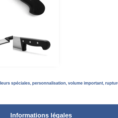
eurs spéciales, personnalisation, volume important, ruptu
Informations légales