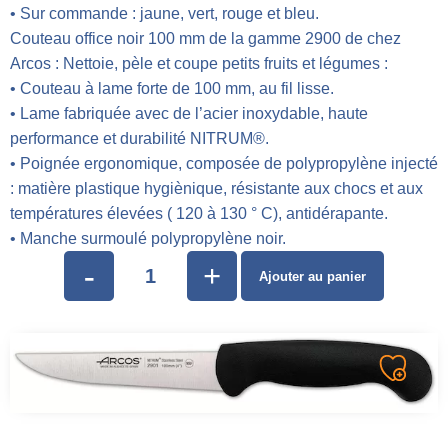
• Sur commande : jaune, vert, rouge et bleu.
Couteau office noir 100 mm de la gamme 2900 de chez
Arcos : Nettoie, pèle et coupe petits fruits et légumes :
• Couteau à lame forte de 100 mm, au fil lisse.
• Lame fabriquée avec de l’acier inoxydable, haute
performance et durabilité NITRUM®.
• Poignée ergonomique, composée de polypropylène injecté
: matière plastique hygiènique, résistante aux chocs et aux
températures élevées ( 120 à 130 ° C), antidérapante.
• Manche surmoulé polypropylène noir.
-
+
Ajouter au panier