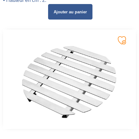
• Hauteur en cm : 2.
Ajouter au panier