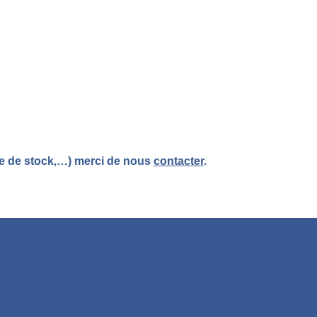
re de stock,…) merci de nous
contacter
.