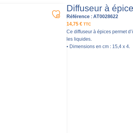
Diffuseur à épic
Référence :
AT0028622
14,75
€
TTC
Ce diffuseur à épices permet d’
les liquides.
• Dimensions en cm : 15,4 x 4.