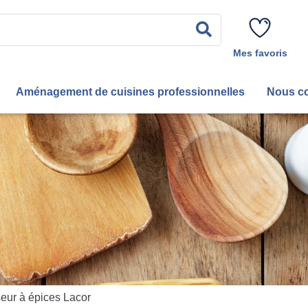
Rechercher
Mes favoris
Aménagement de cuisines professionnelles
Nous co
seur à épices Lacor