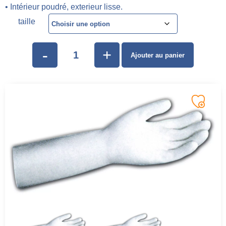
• Intérieur poudré, exterieur lisse.
taille
-
+
Ajouter au panier