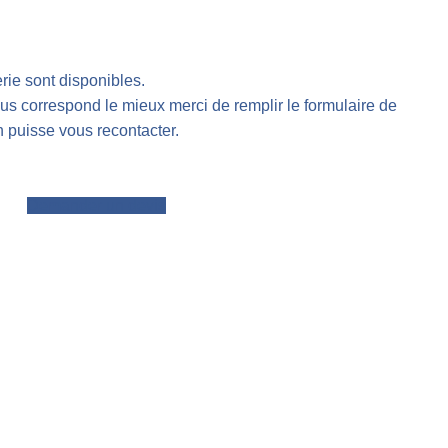
rie sont disponibles.
ous correspond le mieux merci de remplir le formulaire de
 puisse vous recontacter.
Demander un devis