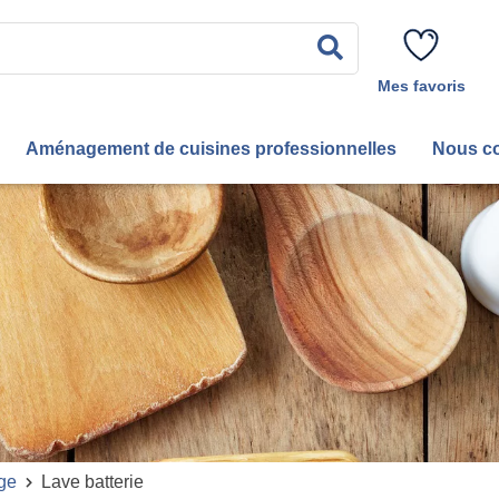
Rechercher
Mes favoris
Aménagement de cuisines professionnelles
Nous co
ge
Lave batterie