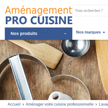
Panneau de gestion des cookies
Mots
clés
:
Nos marques
Nos produits
Accueil
Aménager votre cuisine professionnelle
Lava