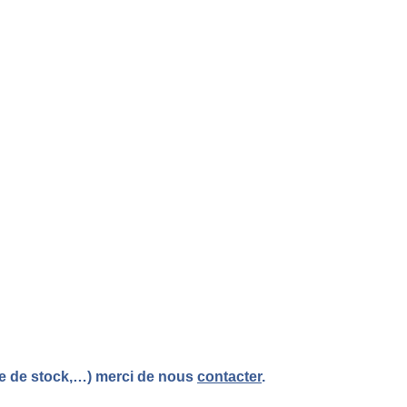
re de stock,…) merci de nous
contacter
.