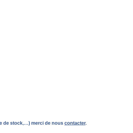
re de stock,…) merci de nous
contacter
.