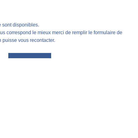
 sont disponibles.
ous correspond le mieux merci de remplir le formulaire de
 puisse vous recontacter.
Demander un devis