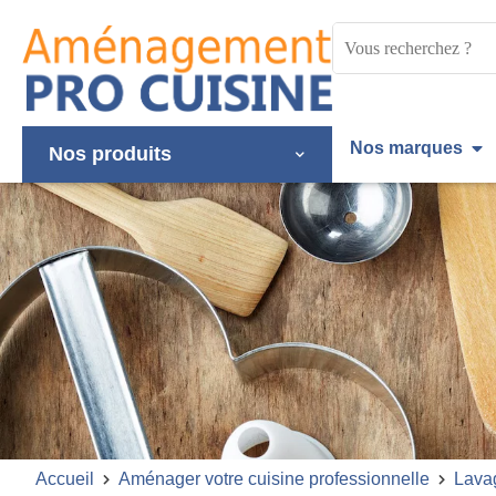
Panneau de gestion des cookies
Mots
clés
:
Nos marques
Nos produits
Accueil
Aménager votre cuisine professionnelle
Lava