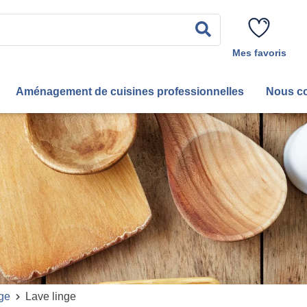
Rechercher
Mes favoris
Aménagement de cuisines professionnelles
Nous co
ge
Lave linge