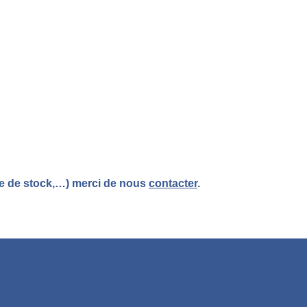
re de stock,…) merci de nous
contacter
.