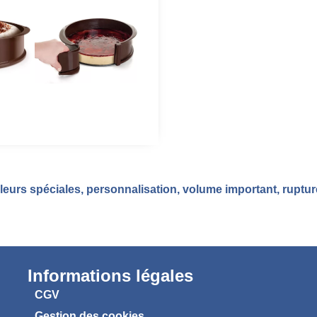
eurs spéciales, personnalisation, volume important, ruptu
Informations légales
CGV
Gestion des cookies