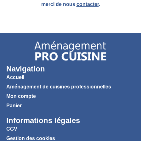
merci de nous
contacter
.
Navigation
Accueil
Aménagement de cuisines professionnelles
Mon compte
Panier
Informations légales
CGV
Gestion des cookies