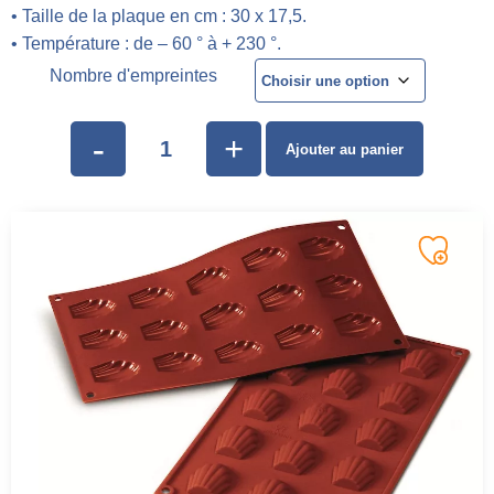
• Taille de la plaque en cm : 30 x 17,5.
• Température : de – 60 ° à + 230 °.
Nombre d'empreintes
-
+
Ajouter au panier