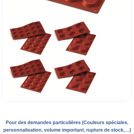
Pour des demandes particulières (Couleurs spéciales,
personnalisation, volume important, rupture de stock,…)