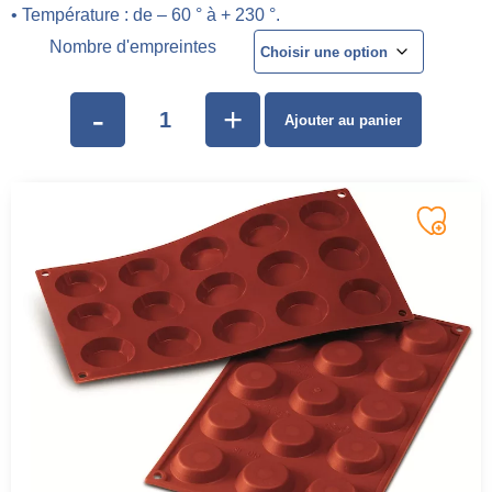
• Température : de – 60 ° à + 230 °.
Nombre d'empreintes
-
+
Ajouter au panier