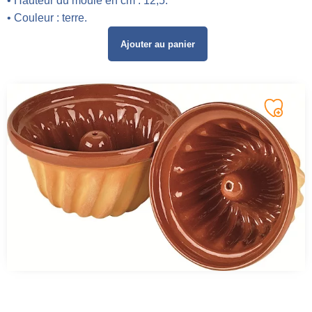
• Hauteur du moule en cm : 12,5.
• Couleur : terre.
Ajouter au panier