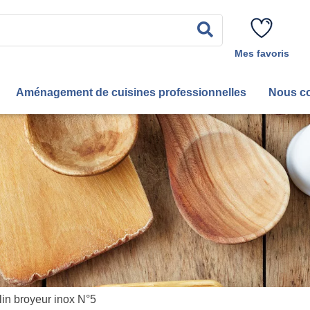
Rechercher
Mes favoris
Aménagement de cuisines professionnelles
Nous co
in broyeur inox N°5