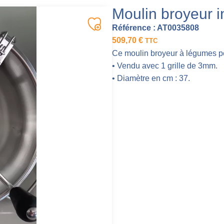
Moulin broyeur 
Référence :
AT0035808
509,70
€
TTC
Ce moulin broyeur à légumes pe
• Vendu avec 1 grille de 3mm.
• Diamètre en cm : 37.