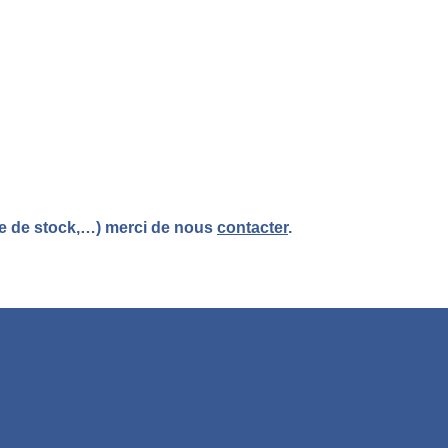
re de stock,…) merci de nous
contacter
.