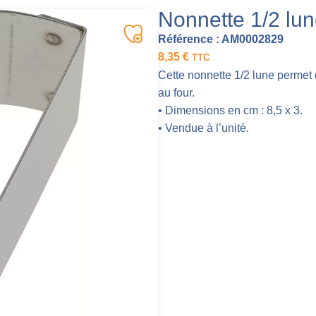
Nonnette 1/2 lu
Référence :
AM0002829
8,35
€
TTC
Cette nonnette 1/2 lune permet d
au four.
• Dimensions en cm : 8,5 x 3.
• Vendue à l’unité.