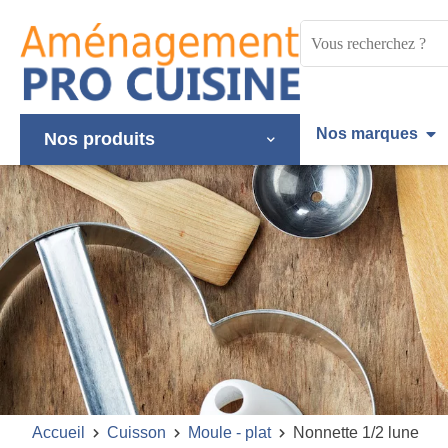
Panneau de gestion des cookies
Mots
clés
:
Nos marques
Nos produits
Accueil
Cuisson
Moule - plat
Nonnette 1/2 lune