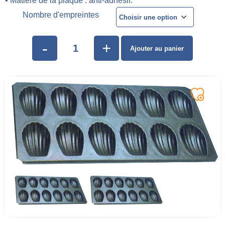
• Matière de la plaque : anti-adhésif.
Nombre d'empreintes
-
+
Ajouter au panier