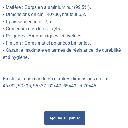
• Matière : Corps en aluminium pur (99,5%).
• Dimensions en cm : 40×30, hauteur 6,2.
• Épaisseur en mm : 2,5.
•
Contenance en litres : 7,45.
• Poignées : Ergonomiques, et rivetées.
• Finition : Corps mat et poignées brillantes.
•
Garantie maximale en termes de résistance, de durabilité
et d’hygiène.
Existe sur commande en d’autres dimensions en cm :
45×32, 50×35, 55×37, 60×40, 65×43, et 70×45.
Ajouter au panier