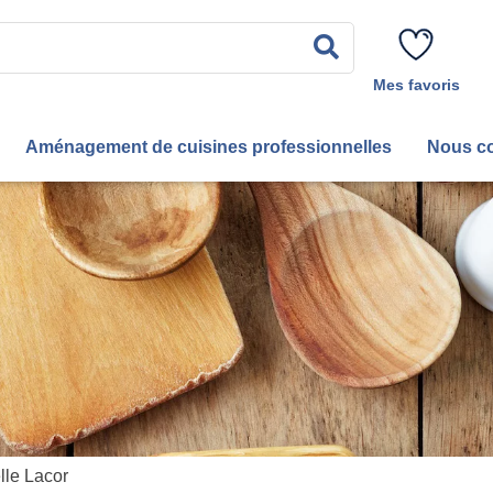
Rechercher
Mes favoris
Aménagement de cuisines professionnelles
Nous co
lle Lacor