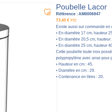
Poubelle Lacor
Référence :
AM0006947
73,45
€
TTC
Existe aussi sur commande en d’
• En diamètre 17 cm, hauteur 25,
• En diamètre 20,5 cm, hauteur 2
• En diamètre 25 cm, hauteur 40 
Cette poubelle toute inox possè
polypropylène avec anse pour p
• Hauteur en cm : 45.
• Diamètre en cm : 29.
• Contenance en litres : 20.