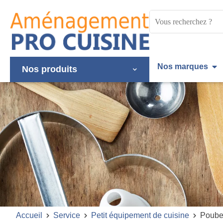
Panneau de gestion des cookies
Mots
clés
:
Nos marques
Nos produits
Accueil
Service
Petit équipement de cuisine
Poube