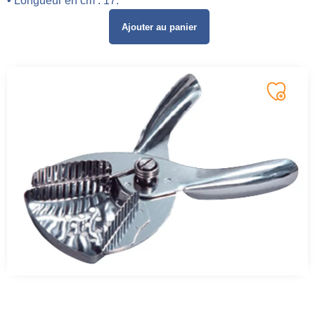
• Longueur en cm : 17.
Ajouter au panier