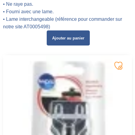
• Ne raye pas.
• Fourni avec une lame.
• Lame interchangeable (référence pour commander sur
notre site AT0005498)
Ajouter au panier