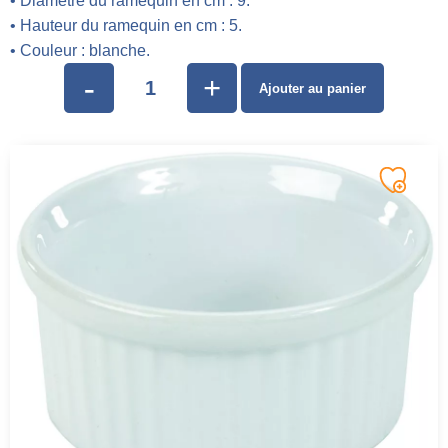
• Diamètre du ramequin en cm : 9.
• Hauteur du ramequin en cm : 5.
• Couleur : blanche.
-
+
Ajouter au panier